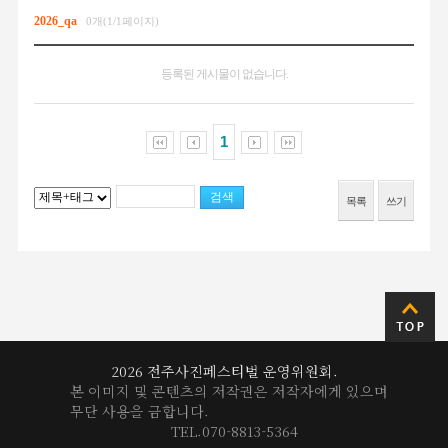
2026_qa
0개(1/1페이지)
등록된 게시물이 없습니다.
1
목록
쓰기
2026 전주사진페스티벌 운영위원회.
본 이미지 및 콘텐츠의 저작권은 저작자에게 있으며
무단 사용을 금합니다.
TEL.070-8813-5364