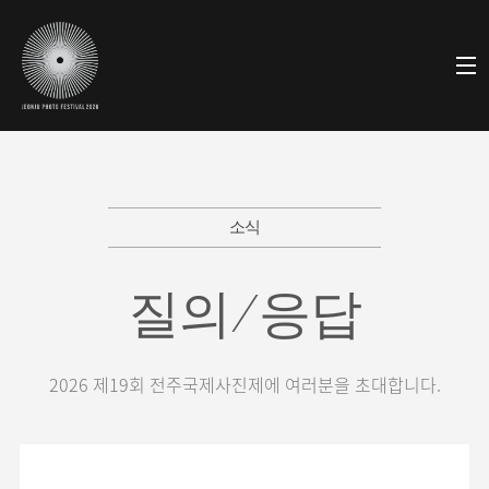
소식
질의/응답
2026 제19회 전주국제사진제에 여러분을 초대합니다.